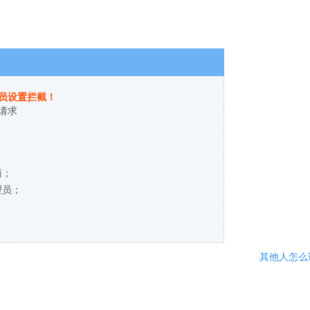
员设置拦截！
请求
商；
理员；
其他人怎么