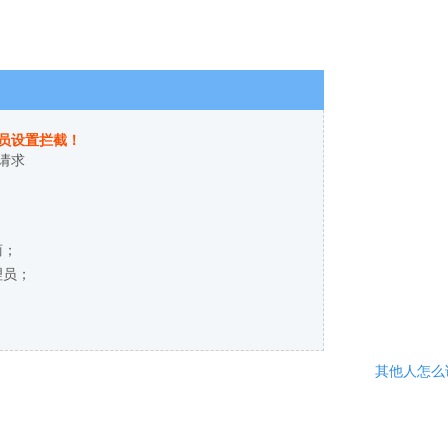
员设置拦截！
请求
商；
理员；
其他人怎么