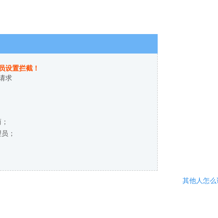
员设置拦截！
请求
商；
理员；
其他人怎么