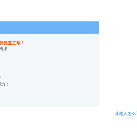
员设置拦截！
请求
商；
理员；
其他人怎么